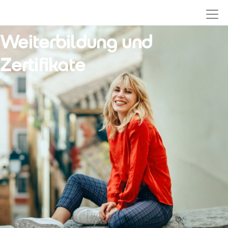
ZURÜCK
Weiterbildung und
Zertifikate