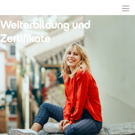
ZURÜCK
Weiterbildung und
Zertifikate