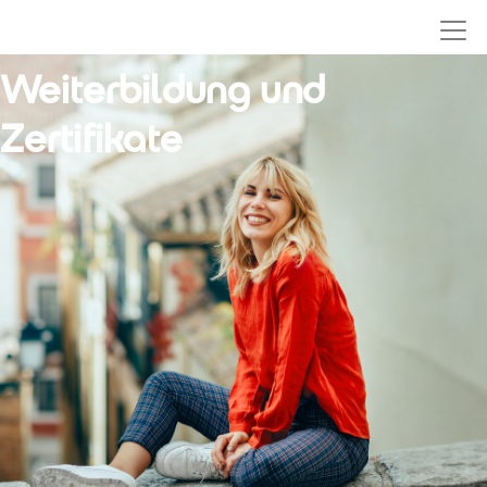
ZURÜCK
Weiterbildung und
Zertifikate